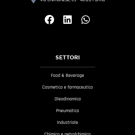
SETTORI
Food & Beverage
Cosmetico e farmaceutico
Oleodinamica
Pneumatica
Industriale
Chimico e petrolchimico