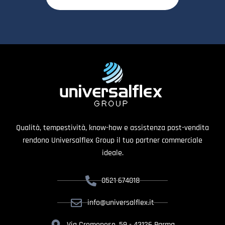
Qualità, tempestività, know-how e assistenza post-vendita
rendono Universalflex Group il tuo partner commerciale
ideale.
0521 674018
info@universalflex.it
Via Cremonese, 59 - 43126 Parma