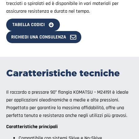
trecciati o spiralati ed è disponibile in vari materiali per
assicurare resistenza e durata nel tempo.
TABELLA CODICI
RICHIEDI UNA CONSULENZA
Caratteristiche tecniche
Il raccordo a pressare 90° flangia KOMATSU – M24191 è ideale
per applicazioni oleodinamiche a medie e alte pressioni.
Progettato per garantire la massima affidabilità, offre una
perfetta tenuta e resistenza anche negli utilizzi più gravosi.
Caratteristiche principali
Compatibile con sistemi Skive e No-Skive