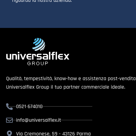
riguarda la nostra azienda.
Qualità, tempestività, know-how e assistenza post-vendit
Universalflex Group il tuo partner commerciale ideale.
0521 674018
info@universalflex.it
Via Cremonese, 59 - 43126 Parma