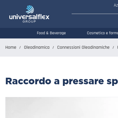
Az
Food & Beverage
Cosmetico e farm
Home
Oleodinamica
Connessioni Oleodinamiche
Raccordo a pressare spi