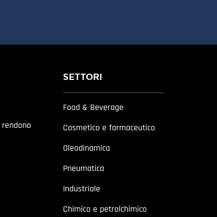
SETTORI
Food & Beverage
a rendono
Cosmetico e farmaceutico
Oleodinamica
Pneumatica
Industriale
Chimico e petrolchimico