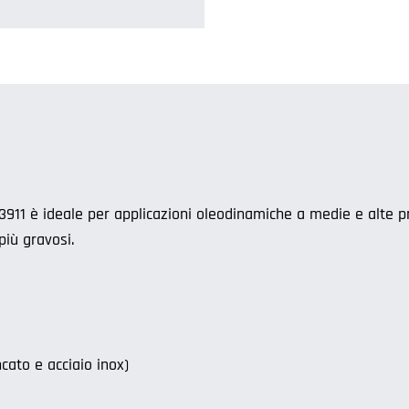
M83911 è ideale per applicazioni oleodinamiche a medie e alte p
più gravosi.
ncato e acciaio inox)