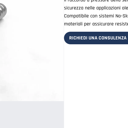
sicurezza nelle applicazioni ol
Compatibile con sistemi No-Skiv
materiali per assicurare resis
RICHIEDI UNA CONSULENZA