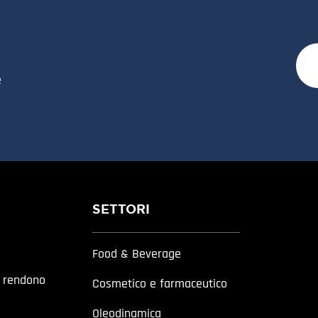
e
SETTORI
Food & Beverage
a rendono
Cosmetico e farmaceutico
Oleodinamica