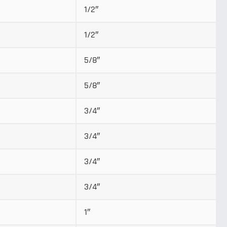
1/2″
1/2″
5/8″
5/8″
3/4″
3/4″
3/4″
3/4″
1″