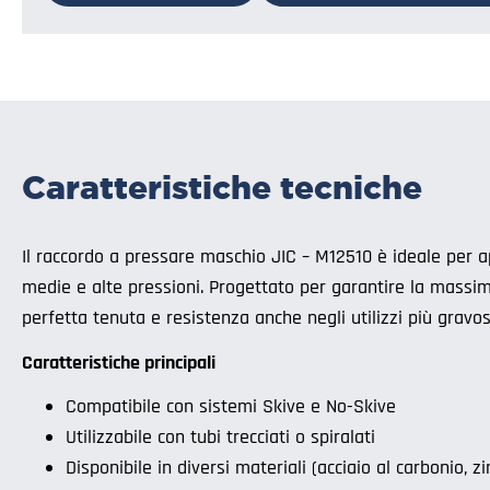
Caratteristiche tecniche
Il raccordo a pressare maschio JIC – M12510 è ideale per a
medie e alte pressioni. Progettato per garantire la massima
perfetta tenuta e resistenza anche negli utilizzi più gravos
Caratteristiche principali
Compatibile con sistemi Skive e No-Skive
Utilizzabile con tubi trecciati o spiralati
Disponibile in diversi materiali (acciaio al carbonio, zi