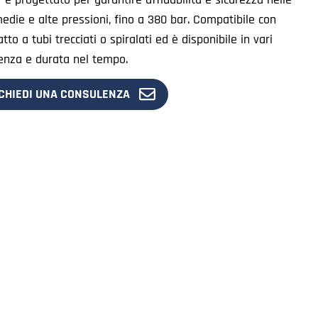
edie e alte pressioni, fino a 380 bar. Compatibile con
to a tubi trecciati o spiralati ed è disponibile in vari
tenza e durata nel tempo.
CHIEDI UNA CONSULENZA