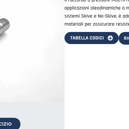
applicazioni oleodinamiche a m
sistemi Skive e No-Skive, è adat
materiali per assicurare resis
TABELLA CODICI
RI
CIZIO