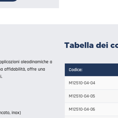
Tabella dei c
pplicazioni oleodinamiche a
 affidabilità, offre una
Codice:
i.
M12510-04-04
M12510-04-05
M12510-04-06
ncato, inox)