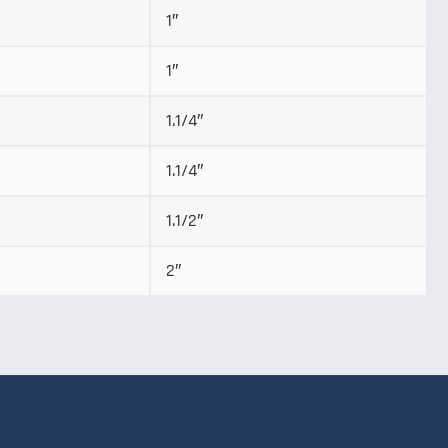
1″
1″
1.1/4″
1.1/4″
1.1/2″
2″