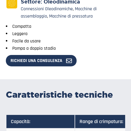
Settore:
Oleodinamica
Connessioni Oleodinamiche
,
Macchine di
assemblaggio
,
Macchine di pressatura
Compatta
Leggera
Facile da usare
Pompa a doppio stadio
RICHIEDI UNA CONSULENZA
Caratteristiche tecniche
Capacità:
Range di crimpatura: