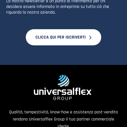
La nostra newsletter è un punto di riferimento per chi
desidera essere informato in anteprima su tutto ciò che
riguarda la nostra azienda.
CLICCA QUI PER ISCRIVERTI
Qualità, tempestività, know-how e assistenza post-vendita
rendono Universalflex Group il tuo partner commerciale
ideale.