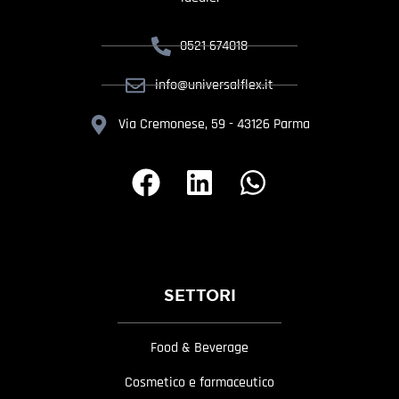
0521 674018
info@universalflex.it
Via Cremonese, 59 - 43126 Parma
SETTORI
Food & Beverage
Cosmetico e farmaceutico