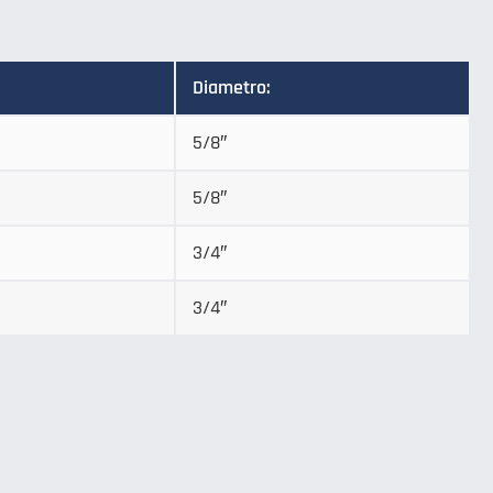
Diametro:
5/8″
5/8″
3/4″
3/4″