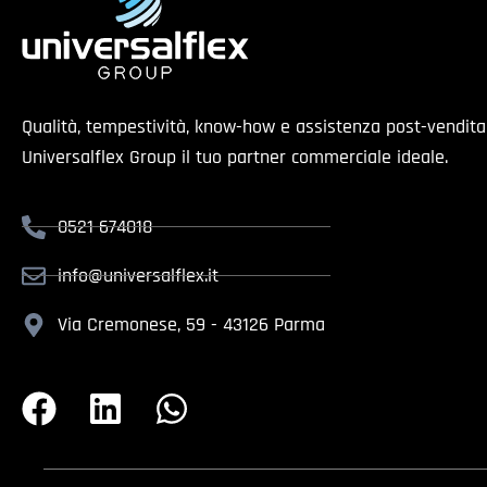
Qualità, tempestività, know-how e assistenza post-vendit
Universalflex Group il tuo partner commerciale ideale.
0521 674018
info@universalflex.it
Via Cremonese, 59 - 43126 Parma