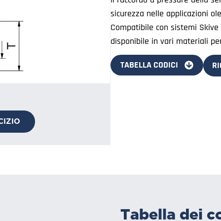
sicurezza nelle applicazioni ol
Compatibile con sistemi Skive e
disponibile in vari materiali p
TABELLA CODICI
RI
CIZIO
Tabella dei c