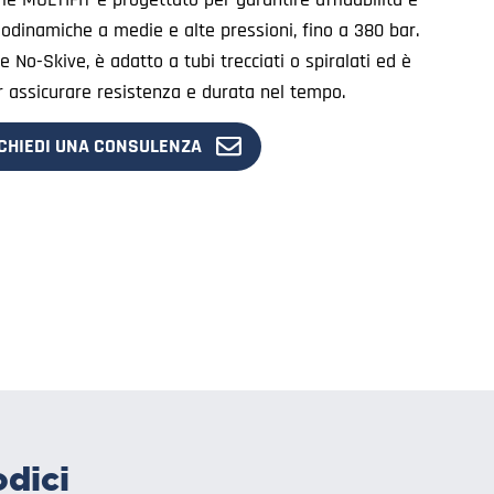
eodinamiche a medie e alte pressioni, fino a 380 bar.
 No-Skive, è adatto a tubi trecciati o spiralati ed è
er assicurare resistenza e durata nel tempo.
CHIEDI UNA CONSULENZA
odici