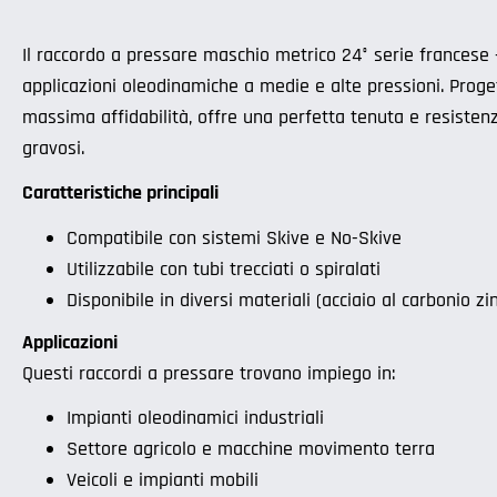
Il raccordo a pressare maschio metrico 24° serie francese 
applicazioni oleodinamiche a medie e alte pressioni. Proge
massima affidabilità, offre una perfetta tenuta e resistenza
gravosi.
Caratteristiche principali
Compatibile con sistemi Skive e No-Skive
Utilizzabile con tubi trecciati o spiralati
Disponibile in diversi materiali (acciaio al carbonio zi
Applicazioni
Questi raccordi a pressare trovano impiego in:
Impianti oleodinamici industriali
Settore agricolo e macchine movimento terra
Veicoli e impianti mobili