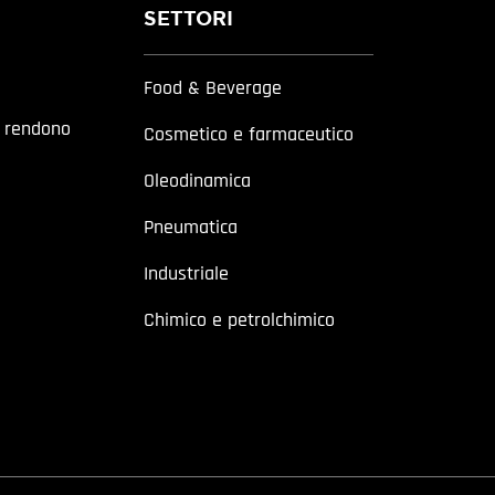
SETTORI
Food & Beverage
a rendono
Cosmetico e farmaceutico
Oleodinamica
Pneumatica
Industriale
Chimico e petrolchimico