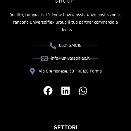
Qualità, tempestività, know-how e assistenza post-vendita
rendono Universalflex Group il tuo partner commerciale
ideale.
0521 674018
info@universalflex.it
Via Cremonese, 59 - 43126 Parma
SETTORI