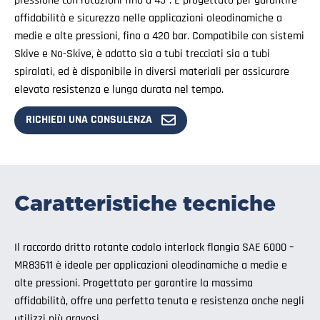
pressione con rotazioni fino a 45°. È progettato per garantire
affidabilità e sicurezza nelle applicazioni oleodinamiche a
medie e alte pressioni, fino a 420 bar. Compatibile con sistemi
Skive e No-Skive, è adatto sia a tubi trecciati sia a tubi
spiralati, ed è disponibile in diversi materiali per assicurare
elevata resistenza e lunga durata nel tempo.
RICHIEDI UNA CONSULENZA
Caratteristiche tecniche
Il raccordo dritto rotante codolo interlock flangia SAE 6000 –
MR83611 è ideale per applicazioni oleodinamiche a medie e
alte pressioni. Progettato per garantire la massima
affidabilità, offre una perfetta tenuta e resistenza anche negli
utilizzi più gravosi.