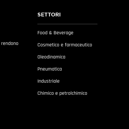
SETTORI
Food & Beverage
a rendono
Cosmetico e farmaceutico
Oleodinamica
Pneumatica
Industriale
Chimico e petrolchimico