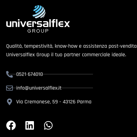
Qualità, tempestività, know-how e assistenza post-vendit
Universalflex Group il tuo partner commerciale ideale.
0521 674018
info@universalflex.it
Via Cremonese, 59 - 43126 Parma