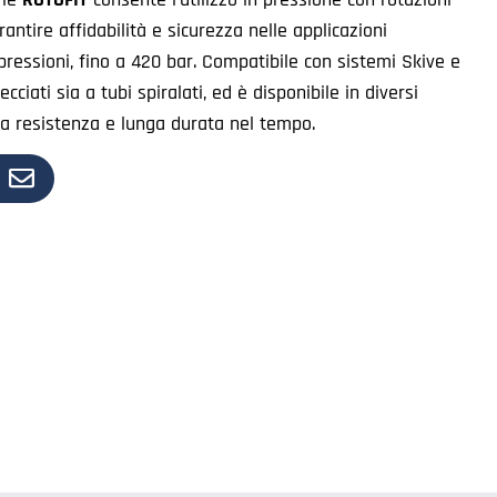
antire affidabilità e sicurezza nelle applicazioni
ressioni, fino a 420 bar. Compatibile con sistemi Skive e
cciati sia a tubi spiralati, ed è disponibile in diversi
ta resistenza e lunga durata nel tempo.