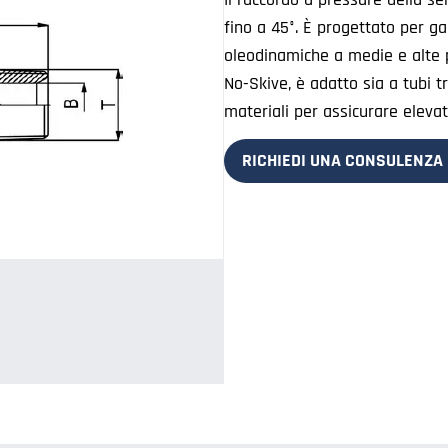
fino a 45°. È progettato per gar
oleodinamiche a medie e alte p
No-Skive, è adatto sia a tubi tre
materiali per assicurare eleva
RICHIEDI UNA CONSULENZA