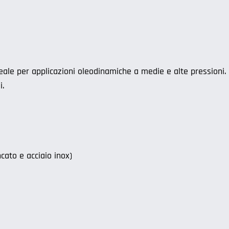
ale per applicazioni oleodinamiche a medie e alte pressioni. 
i.
ncato e acciaio inox)