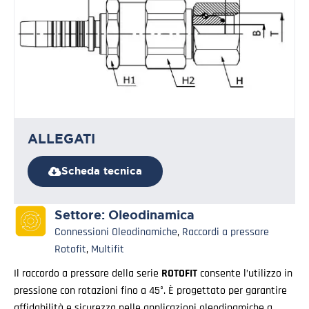
ALLEGATI
Scheda tecnica
Settore:
Oleodinamica
Connessioni Oleodinamiche
,
Raccordi a pressare
Rotofit
,
Multifit
Il raccordo a pressare della serie
ROTOFIT
consente l’utilizzo in
pressione con rotazioni fino a 45°. È progettato per garantire
affidabilità e sicurezza nelle applicazioni oleodinamiche a