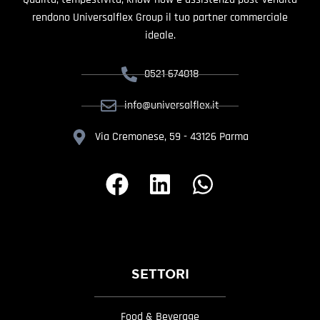
rendono Universalflex Group il tuo partner commerciale
ideale.
0521 674018
info@universalflex.it
Via Cremonese, 59 - 43126 Parma
SETTORI
Food & Beverage