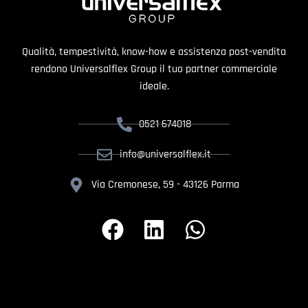
Qualità, tempestività, know-how e assistenza post-vendita
rendono Universalflex Group il tuo partner commerciale
ideale.
0521 674018
info@universalflex.it
Via Cremonese, 59 - 43126 Parma