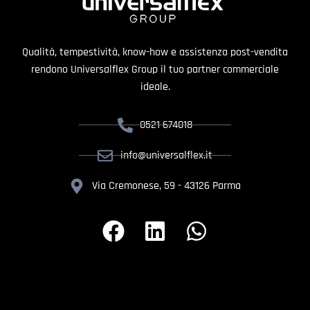
Qualità, tempestività, know-how e assistenza post-vendita
rendono Universalflex Group il tuo partner commerciale
ideale.
0521 674018
info@universalflex.it
Via Cremonese, 59 - 43126 Parma