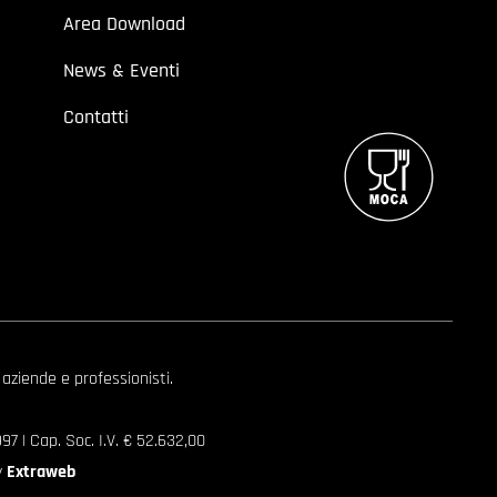
Area Download
News & Eventi
Contatti
 aziende e professionisti.
7 | Cap. Soc. I.V. € 52.632,00
y
Extraweb