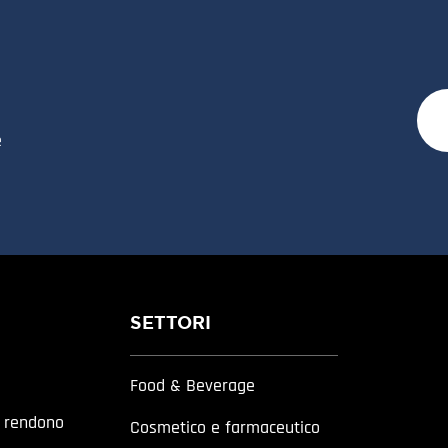
e
SETTORI
Food & Beverage
a rendono
Cosmetico e farmaceutico