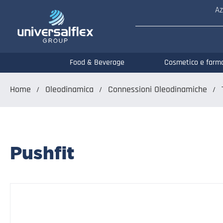
Az
Food & Beverage
Cosmetico e farm
Home
Oleodinamica
Connessioni Oleodinamiche
Pushfit