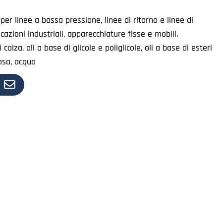
per linee a bassa pressione, linee di ritorno e linee di
icazioni industriali, apparecchiature fisse e mobili.
i colza, oli a base di glicole e poliglicole, oli a base di esteri
uosa, acqua