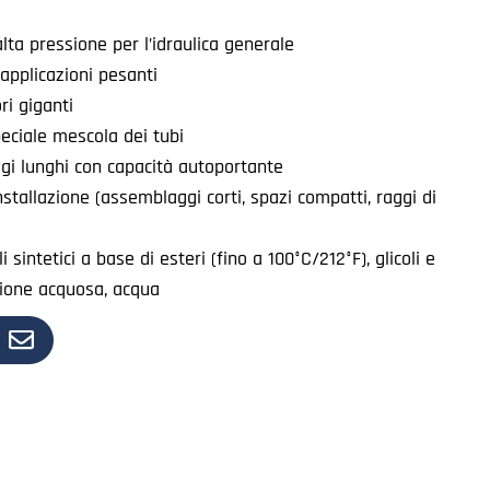
lta pressione per l’idraulica generale
applicazioni pesanti
ri giganti
eciale mescola dei tubi
gi lunghi con capacità autoportante
installazione (assemblaggi corti, spazi compatti, raggi di
li sintetici a base di esteri (fino a 100°C/212°F), glicoli e
lsione acquosa, acqua