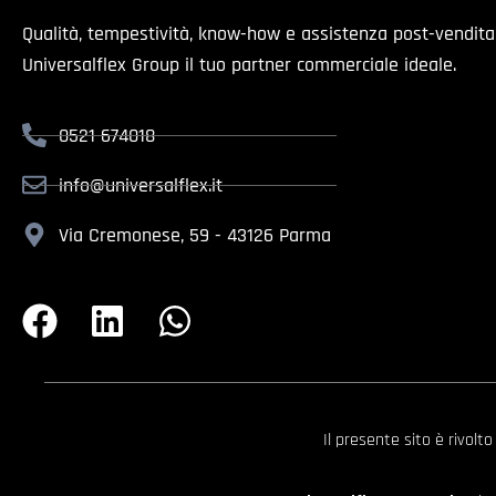
Qualità, tempestività, know-how e assistenza post-vendit
Universalflex Group il tuo partner commerciale ideale.
0521 674018
info@universalflex.it
Via Cremonese, 59 - 43126 Parma
Il presente sito è rivolt