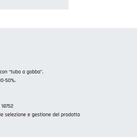
 con “tubo a gobba”.
 30-50%.
 18752
ile selezione e gestione del prodotto