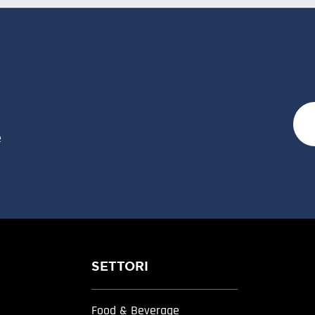
e
SETTORI
Food & Beverage