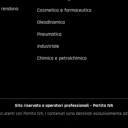
a rendono
Cosmetico e farmaceutico
Oleodinamica
Pneumatica
Industriale
Chimico e petrolchimico
Sito riservato a operatori professionali – Partita IVA
o a utenti con Partita IVA. I contenuti sono destinati esclusivamente ad