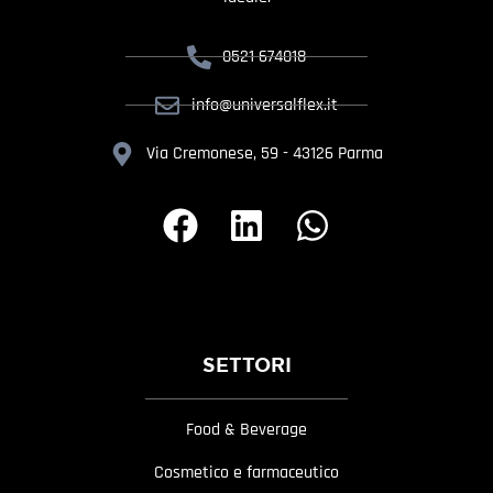
0521 674018
info@universalflex.it
Via Cremonese, 59 - 43126 Parma
SETTORI
Food & Beverage
Cosmetico e farmaceutico