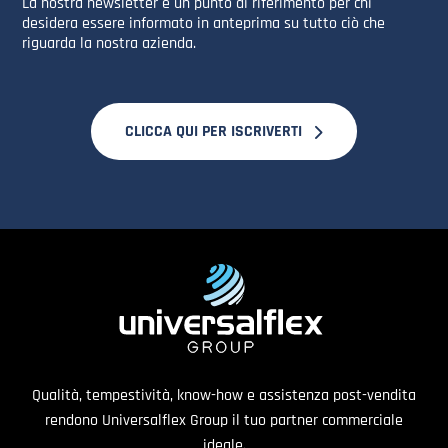
La nostra newsletter è un punto di riferimento per chi
desidera essere informato in anteprima su tutto ciò che
riguarda la nostra azienda.
CLICCA QUI PER ISCRIVERTI
Qualità, tempestività, know-how e assistenza post-vendita
rendono Universalflex Group il tuo partner commerciale
ideale.