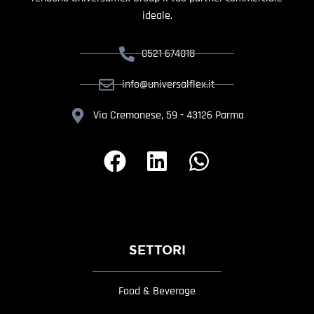
ideale.
0521 674018
info@universalflex.it
Via Cremonese, 59 - 43126 Parma
SETTORI
Food & Beverage