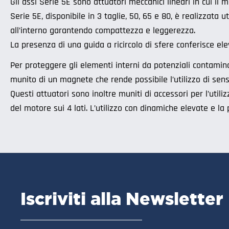
Gli assi Serie 5E sono attuatori meccanici lineari in cui i
Serie 5E, disponibile in 3 taglie, 50, 65 e 80, è realizzata
all’interno garantendo compattezza e leggerezza.
La presenza di una guida a ricircolo di sfere conferisce elev
Per proteggere gli elementi interni da potenziali contaminaz
munito di un magnete che rende possibile l’utilizzo di sen
Questi attuatori sono inoltre muniti di accessori per l’utiliz
del motore sui 4 lati. L’utilizzo con dinamiche elevate e l
Iscriviti alla Newsletter