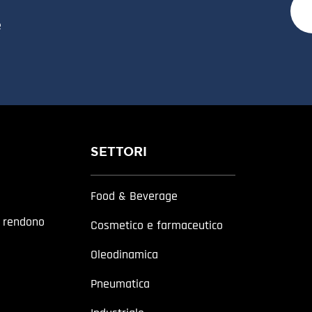
e
SETTORI
Food & Beverage
a rendono
Cosmetico e farmaceutico
Oleodinamica
Pneumatica