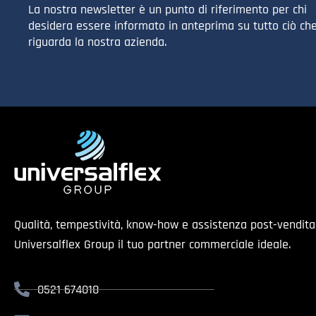
La nostra newsletter è un punto di riferimento per chi
desidera essere informato in anteprima su tutto ciò ch
riguarda la nostra azienda.
Qualità, tempestività, know-how e assistenza post-vendit
Universalflex Group il tuo partner commerciale ideale.
0521 674018