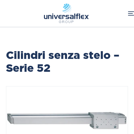
Home
Pneumatica
Attuazione pneumatica e elettrica
Cilindri senza stelo
Cilindri senza stelo –
Serie 52