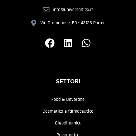
info@universalflex.it
Via Cremonese, 59 - 43126 Parma
SETTORI
Food & Beverage
Cosmetico e farmaceutico
Oleodinamica
Pneumatica