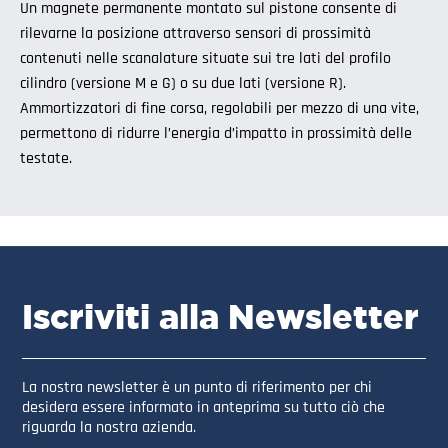
Un magnete permanente montato sul pistone consente di
rilevarne la posizione attraverso sensori di prossimità
contenuti nelle scanalature situate sui tre lati del profilo
cilindro (versione M e G) o su due lati (versione R).
Ammortizzatori di fine corsa, regolabili per mezzo di una vite,
permettono di ridurre l’energia d’impatto in prossimità delle
testate.
Iscriviti alla Newsletter
La nostra newsletter è un punto di riferimento per chi
desidera essere informato in anteprima su tutto ciò che
riguarda la nostra azienda.