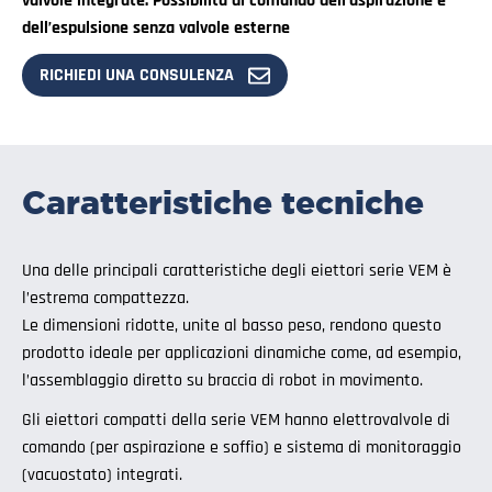
valvole integrate. Possibilità di comando dell’aspirazione e
dell’espulsione senza valvole esterne
RICHIEDI UNA CONSULENZA
Caratteristiche tecniche
Una delle principali caratteristiche degli eiettori serie VEM è
l’estrema compattezza.
Le dimensioni ridotte, unite al basso peso, rendono questo
prodotto ideale per applicazioni dinamiche come, ad esempio,
l’assemblaggio diretto su braccia di robot in movimento.
Gli eiettori compatti della serie VEM hanno elettrovalvole di
comando (per aspirazione e soffio) e sistema di monitoraggio
(vacuostato) integrati.