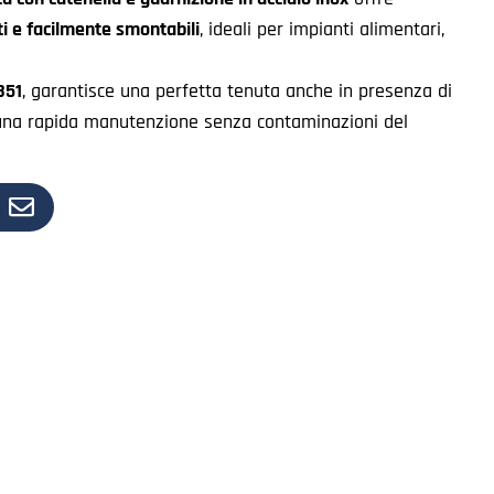
ti e facilmente smontabili
, ideali per impianti alimentari,
851
, garantisce una perfetta tenuta anche in presenza di
una rapida manutenzione senza contaminazioni del