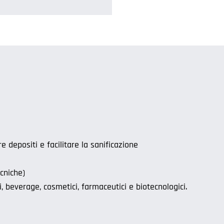
 depositi e facilitare la sanificazione
cniche)
i, beverage, cosmetici, farmaceutici e biotecnologici.