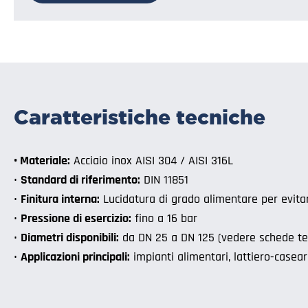
Caratteristiche tecniche
• Materiale:
Acciaio inox AISI 304 / AISI 316L
•
Standard di riferimento:
DIN 11851
•
Finitura interna:
Lucidatura di grado alimentare per evitare
•
Pressione di esercizio:
fino a 16 bar
•
Diametri disponibili:
da DN 25 a DN 125 (vedere schede te
•
Applicazioni principali:
impianti alimentari, lattiero-casear