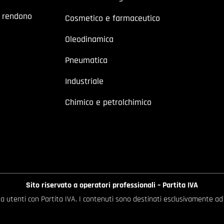
a rendono
Cosmetico e farmaceutico
Oleodinamica
Pneumatica
Industriale
Chimico e petrolchimico
Sito riservato a operatori professionali – Partita IVA
o a utenti con Partita IVA. I contenuti sono destinati esclusivamente ad