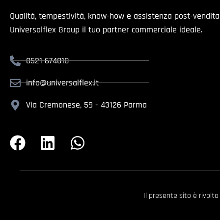
Qualità, tempestività, know-how e assistenza post-vendit
Universalflex Group il tuo partner commerciale ideale.
0521 674018
info@universalflex.it
Via Cremonese, 59 - 43126 Parma
Il presente sito è rivolt