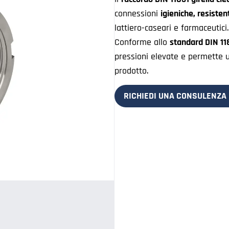
connessioni
igieniche, resisten
lattiero-caseari e farmaceutici.
Conforme allo
standard DIN 11
pressioni elevate e permette 
prodotto.
RICHIEDI UNA CONSULENZA