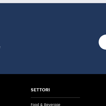
e
SETTORI
Food & Beverage