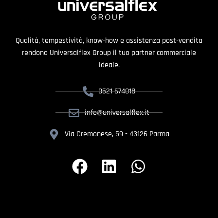
Qualità, tempestività, know-how e assistenza post-vendita
rendono Universalflex Group il tuo partner commerciale
ideale.
0521 674018
info@universalflex.it
Via Cremonese, 59 - 43126 Parma