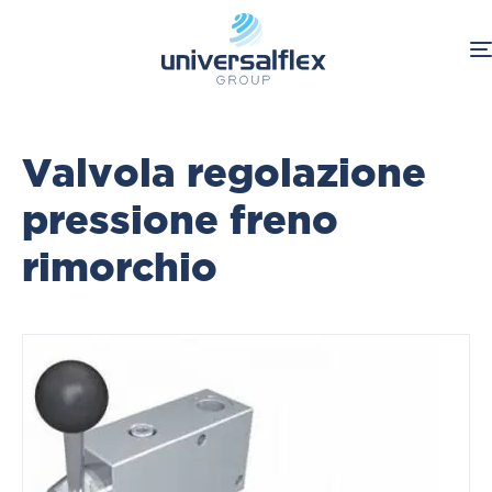
Home
Valvola regolazione
pressione freno
rimorchio