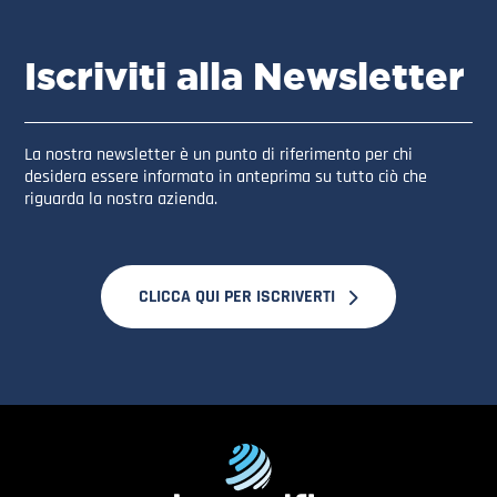
Iscriviti alla Newsletter
La nostra newsletter è un punto di riferimento per chi
desidera essere informato in anteprima su tutto ciò che
riguarda la nostra azienda.
CLICCA QUI PER ISCRIVERTI