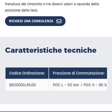
frenatura del rimorchio a tre diversi valori a seconda della
posizione della leva.
RICHIEDI UNA CONSULENZA
Caratteristiche tecniche
Codice Ordinazione:
Pressione di Commutazione:
B600000.49.00
POS L – 50 bar / POS H – 80 bar 