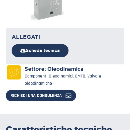
ALLEGATI
Scheda tecnica
Settore:
Oleodinamica
Componenti Oleodinamici
,
OMFB
,
Valvole
oleodinamiche
RICHIEDI UNA CONSULENZA
Caratteristiche tecniche