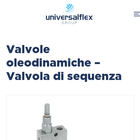
Home
Valvole
oleodinamiche –
Valvola di sequenza