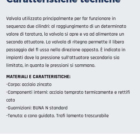
Valvola utilizzata principalmente per far funzionare in
sequenza due cilindri: al raggiungimento di un determinato
valore di taratura, la valvola si apre e va ad alimentare un
secondo attuatore. La valvola di ritegno permette il libero
passaggio del fl usso nella direzione opposta. È indicata in
impianti dove la pressione sull’attuatore secondario sia
limitata, in quanto le pressioni si sommano.
MATERIALI E CARATTERISTICHE:
-Corpo: acciaio zincato
-Componenti interni: acciaio temprato termicamente e rettifi
cato
-Guarnizioni: BUNA N standard
-Tenuta: a cono guidato. Trafi lamento trascurabile