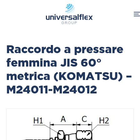
Home
Raccordo a pressare
femmina JIS 60°
metrica (KOMATSU) –
M24011-M24012