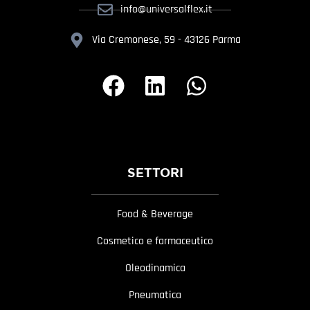
info@universalflex.it
Via Cremonese, 59 - 43126 Parma
SETTORI
Food & Beverage
Cosmetico e farmaceutico
Oleodinamica
Pneumatica