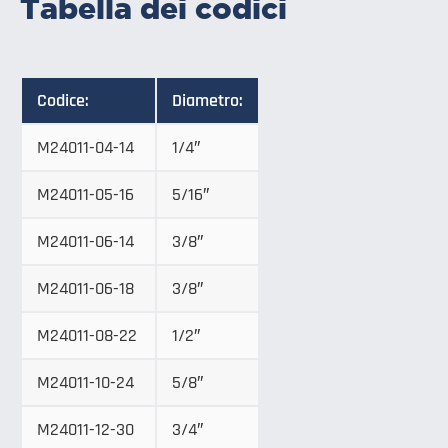
Tabella dei codici
Codice:
Diametro:
M24011-04-14
1/4″
M24011-05-16
5/16″
M24011-06-14
3/8″
M24011-06-18
3/8″
M24011-08-22
1/2″
M24011-10-24
5/8″
M24011-12-30
3/4″