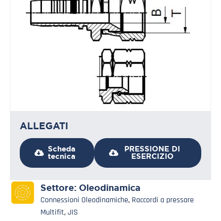
ALLEGATI
Scheda
PRESSIONE DI
tecnica
ESERCIZIO
Settore:
Oleodinamica
Connessioni Oleodinamiche
,
Raccordi a pressare
Multifit
,
JIS