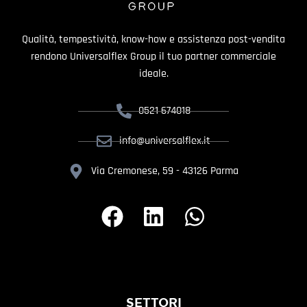
Qualità, tempestività, know-how e assistenza post-vendita
rendono Universalflex Group il tuo partner commerciale
ideale.
0521 674018
info@universalflex.it
Via Cremonese, 59 - 43126 Parma
SETTORI