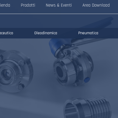
ienda
Prodotti
News & Eventi
Area Download
aceutico
Oleodinamica
Pneumatica