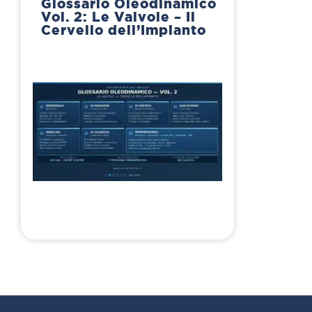
Glossario Oleodinamico
Vol. 2: Le Valvole – Il
Cervello dell’Impianto