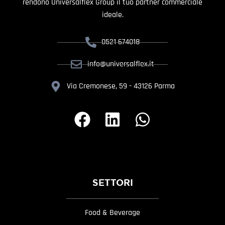
rendono Universalflex Group il tuo partner commerciale
ideale.
0521 674018
info@universalflex.it
Via Cremonese, 59 - 43126 Parma
SETTORI
Food & Beverage