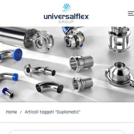
Home
Articoli taggati “Duplomatic”