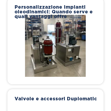
Personalizzazione impianti
oleodinamici: Quando serve e
quali vantaggi offre
Valvole e accessori Duplomatic