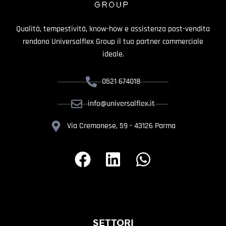
Qualità, tempestività, know-how e assistenza post-vendita
rendono Universalflex Group il tuo partner commerciale
ideale.
0521 674018
info@universalflex.it
Via Cremonese, 59 - 43126 Parma
SETTORI