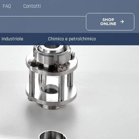
FAQ
Contatti
SHOP
ONLINE
Industriale
Chimico e petrolchimico