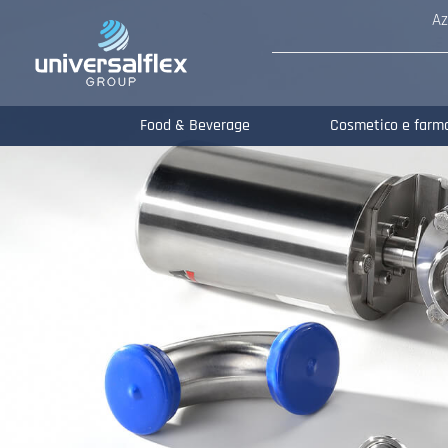
Az
Food & Beverage
Cosmetico e farm