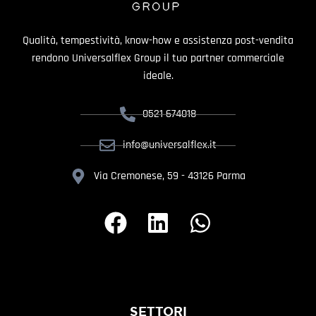
Qualità, tempestività, know-how e assistenza post-vendita
rendono Universalflex Group il tuo partner commerciale
ideale.
0521 674018
info@universalflex.it
Via Cremonese, 59 - 43126 Parma
SETTORI