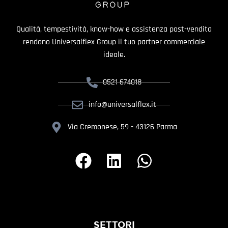
Qualità, tempestività, know-how e assistenza post-vendita
rendono Universalflex Group il tuo partner commerciale
ideale.
0521 674018
info@universalflex.it
Via Cremonese, 59 - 43126 Parma
SETTORI