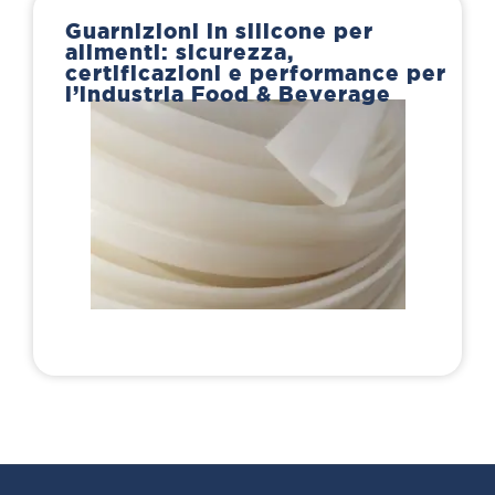
Guarnizioni in silicone per
alimenti: sicurezza,
certificazioni e performance per
l’industria Food & Beverage