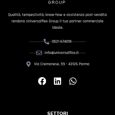
Qualità, tempestività, know-how e assistenza post-vendita
rendono Universalflex Group il tuo partner commerciale
ideale.
0521 674018
info@universalflex.it
Via Cremonese, 59 - 43126 Parma
SETTORI