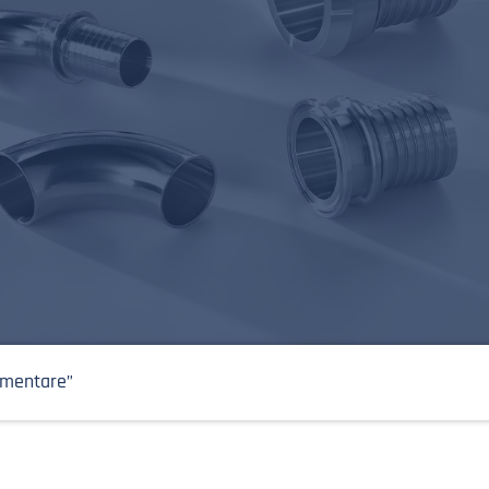
limentare”