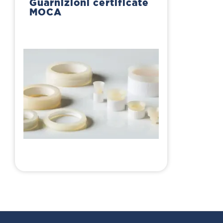
Guarnizioni certificate
MOCA