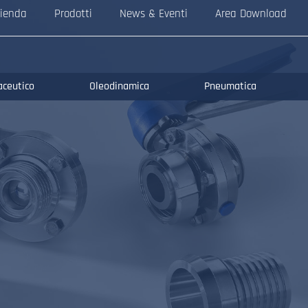
ienda
Prodotti
News & Eventi
Area Download
aceutico
Oleodinamica
Pneumatica