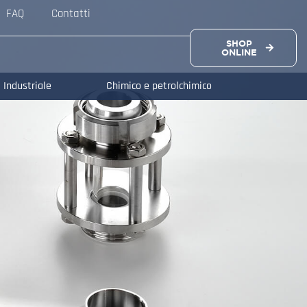
FAQ
Contatti
SHOP
ONLINE
Industriale
Chimico e petrolchimico