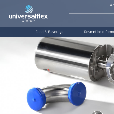
Az
Food & Beverage
Cosmetico e farm