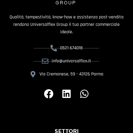
Qualità, tempestività, know-how e assistenza post-vendita
rendono Universalflex Group il tuo partner commerciale
ideale.
0521 674018
info@universalflex.it
Via Cremonese, 59 - 43126 Parma
SETTORI