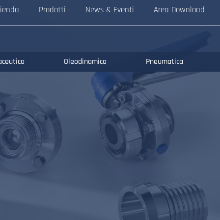
ienda
Prodotti
News & Eventi
Area Download
aceutico
Oleodinamica
Pneumatica