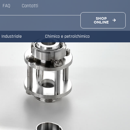
FAQ
Contatti
SHOP
ONLINE
Industriale
Chimico e petrolchimico