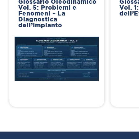
Glossario Oleodinamico
Gloss
Vol. 5: Problemi e
Vol. 1:
Fenomeni – La
dell’E
Diagnostica
dell’Impianto