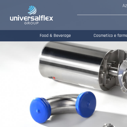
Az
Food & Beverage
Cosmetico e farm