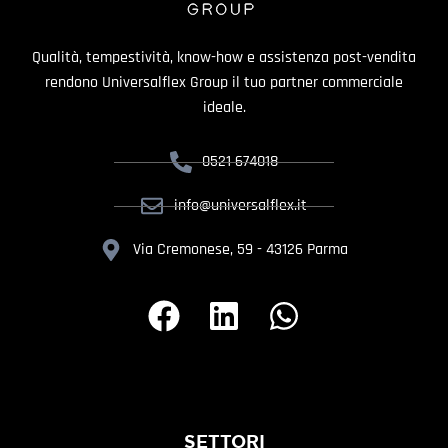
Qualità, tempestività, know-how e assistenza post-vendita
rendono Universalflex Group il tuo partner commerciale
ideale.
0521 674018
info@universalflex.it
Via Cremonese, 59 - 43126 Parma
SETTORI