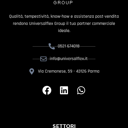
Qualità, tempestività, know-how e assistenza post-vendita
rendono Universalflex Group il tuo partner commerciale
ideale.
0521 674018
info@universalflex.it
Via Cremonese, 59 - 43126 Parma
SETTORI