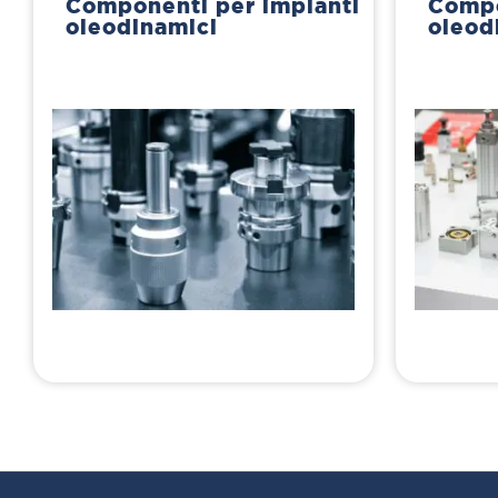
Componenti per impianti
Comp
oleodinamici
oleod