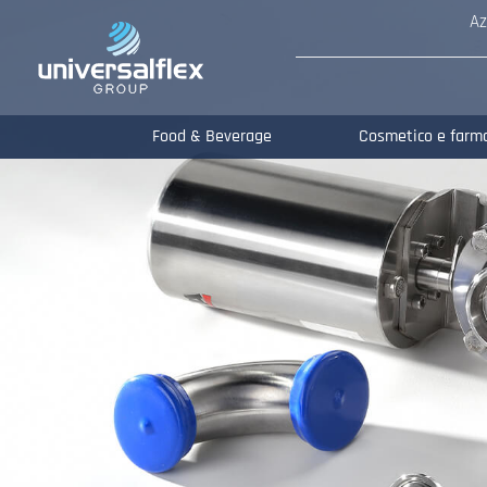
Az
Food & Beverage
Cosmetico e farm