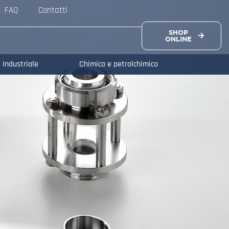
FAQ
Contatti
SHOP
ONLINE
Industriale
Chimico e petrolchimico