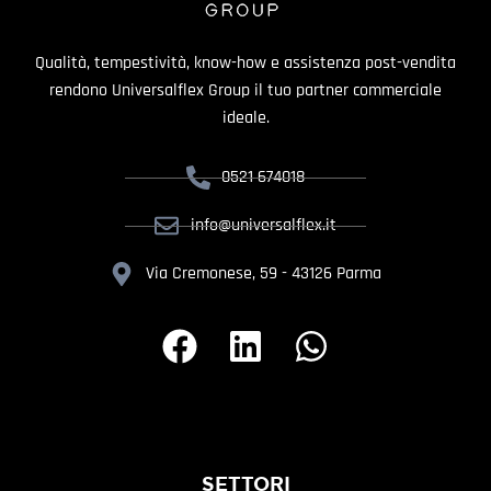
Qualità, tempestività, know-how e assistenza post-vendita
rendono Universalflex Group il tuo partner commerciale
ideale.
0521 674018
info@universalflex.it
Via Cremonese, 59 - 43126 Parma
SETTORI