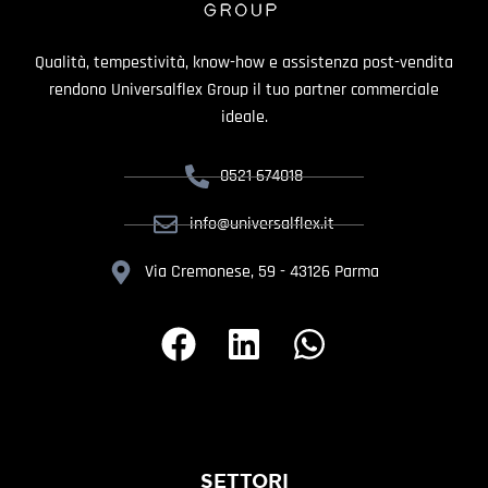
Qualità, tempestività, know-how e assistenza post-vendita
rendono Universalflex Group il tuo partner commerciale
ideale.
0521 674018
info@universalflex.it
Via Cremonese, 59 - 43126 Parma
SETTORI