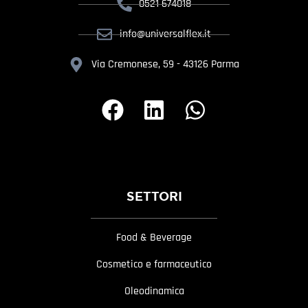
0521 674018
info@universalflex.it
Via Cremonese, 59 - 43126 Parma
SETTORI
Food & Beverage
Cosmetico e farmaceutico
Oleodinamica