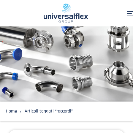
Home
Articoli taggati “raccordi”