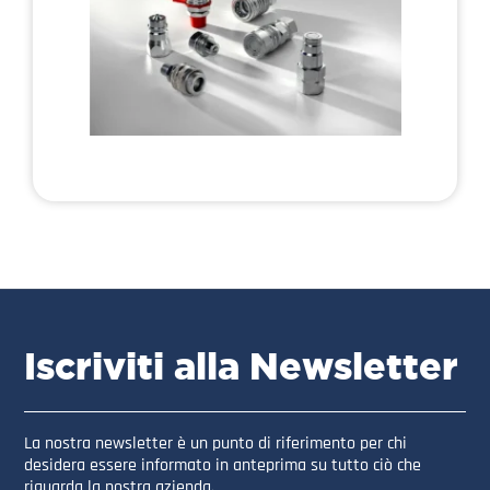
Iscriviti alla Newsletter
La nostra newsletter è un punto di riferimento per chi
desidera essere informato in anteprima su tutto ciò che
riguarda la nostra azienda.