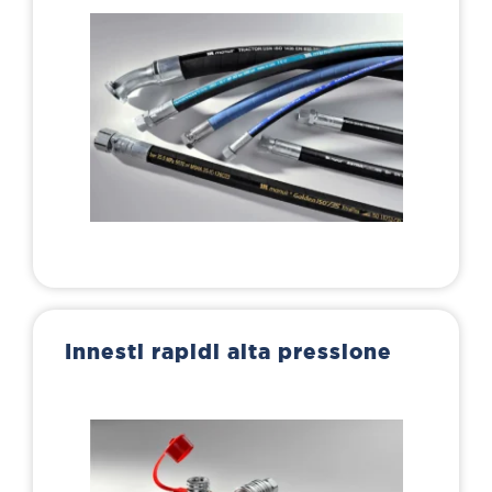
Innesti rapidi alta pressione