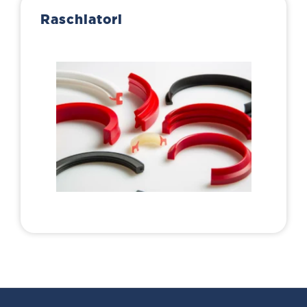
Raschiatori