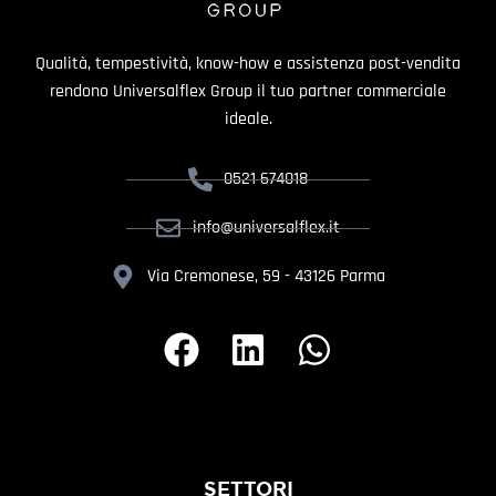
Qualità, tempestività, know-how e assistenza post-vendita
rendono Universalflex Group il tuo partner commerciale
ideale.
0521 674018
info@universalflex.it
Via Cremonese, 59 - 43126 Parma
SETTORI