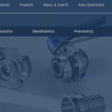
ienda
Prodotti
News & Eventi
Area Download
aceutico
Oleodinamica
Pneumatica