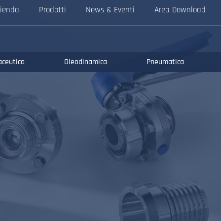
ienda
Prodotti
News & Eventi
Area Download
aceutico
Oleodinamica
Pneumatica