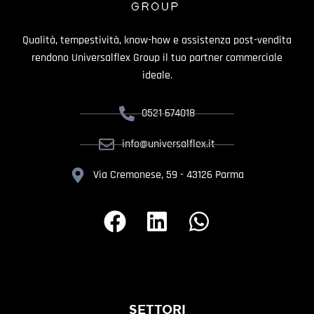
Qualità, tempestività, know-how e assistenza post-vendita
rendono Universalflex Group il tuo partner commerciale
ideale.
0521 674018
info@universalflex.it
Via Cremonese, 59 - 43126 Parma
SETTORI