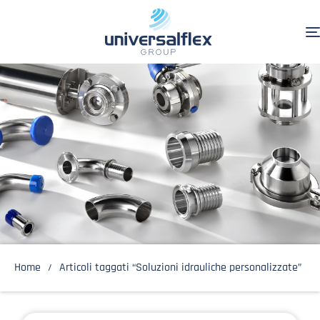
Home
Articoli taggati “Soluzioni idrauliche personalizzate”