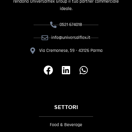
rendono Universalflex Group il tuo partner commerciale
ideale.
0521 674018
info@universalflex.it
Via Cremonese, 59 - 43126 Parma
SETTORI
Food & Beverage