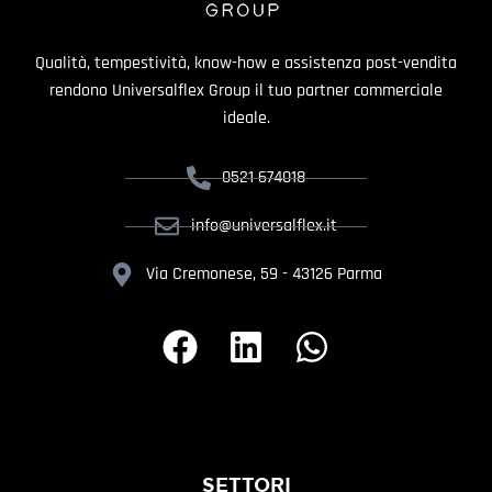
Qualità, tempestività, know-how e assistenza post-vendita
rendono Universalflex Group il tuo partner commerciale
ideale.
0521 674018
info@universalflex.it
Via Cremonese, 59 - 43126 Parma
SETTORI