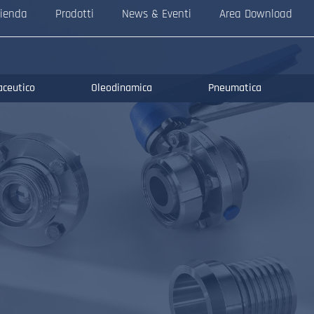
ienda
Prodotti
News & Eventi
Area Download
aceutico
Oleodinamica
Pneumatica