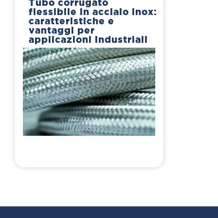
Tubo corrugato
flessibile in acciaio inox:
caratteristiche e
vantaggi per
applicazioni industriali