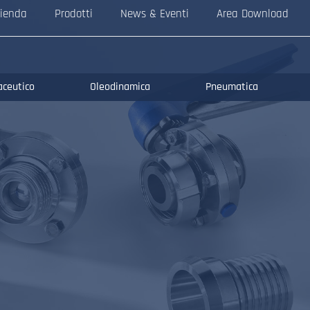
ienda
Prodotti
News & Eventi
Area Download
aceutico
Oleodinamica
Pneumatica