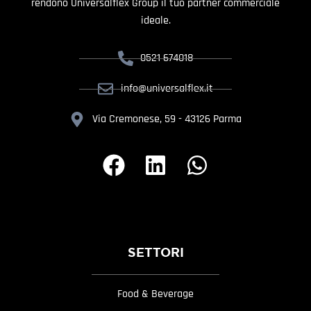
rendono Universalflex Group il tuo partner commerciale
ideale.
0521 674018
info@universalflex.it
Via Cremonese, 59 - 43126 Parma
SETTORI
Food & Beverage